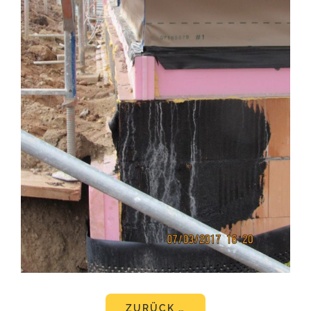
ZURÜCK …