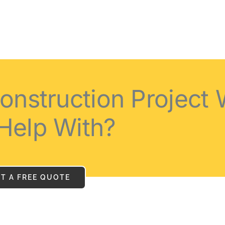
onstruction Project
Help With?
ET A FREE QUOTE