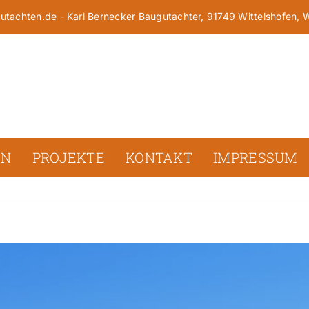
tachten.de - Karl Bernecker Baugutachter, 91749 Wittelshofen,
EN
PROJEKTE
KONTAKT
IMPRESSUM