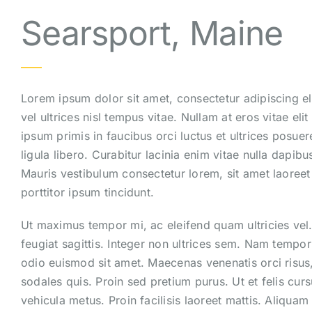
Searsport, Maine
Lorem ipsum dolor sit amet, consectetur adipiscing eli
vel ultrices nisl tempus vitae. Nullam at eros vitae elit
ipsum primis in faucibus orci luctus et ultrices posue
ligula libero. Curabitur lacinia enim vitae nulla dapibu
Mauris vestibulum consectetur lorem, sit amet laoreet
porttitor ipsum tincidunt.
Ut maximus tempor mi, ac eleifend quam ultricies vel.
feugiat sagittis. Integer non ultrices sem. Nam tempo
odio euismod sit amet. Maecenas venenatis orci risus,
sodales quis. Proin sed pretium purus. Ut et felis cursu
vehicula metus. Proin facilisis laoreet mattis. Aliquam