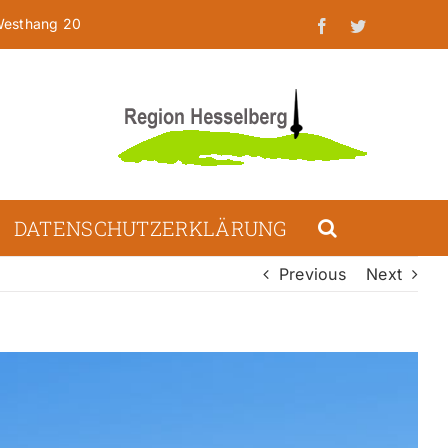
 Westhang 20
Facebook
Twitter
DATENSCHUTZERKLÄRUNG
Previous
Next